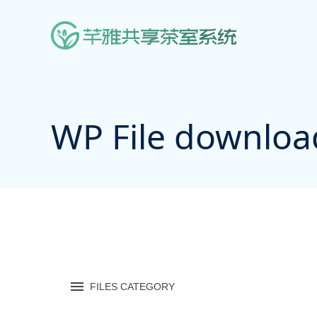
WP File downloa
FILES CATEGORY