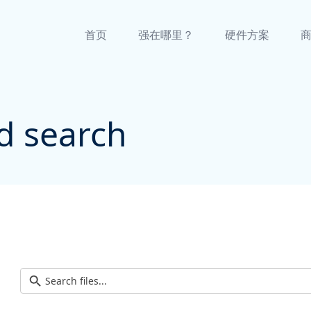
首页
强在哪里？
硬件方案
d search