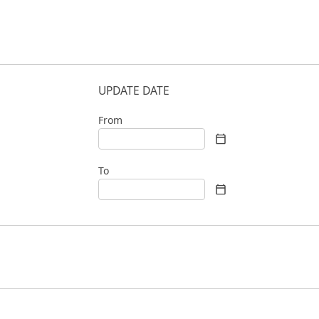
UPDATE DATE
From
To