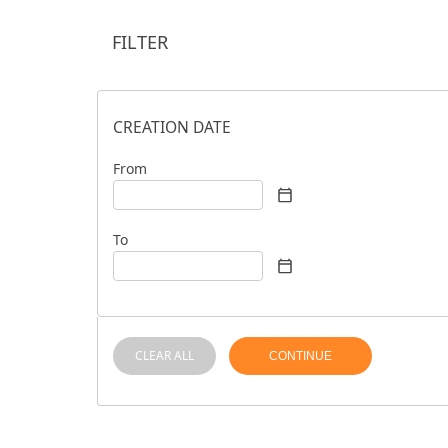
FILTER
CREATION DATE
From
To
CLEAR ALL
CONTINUE