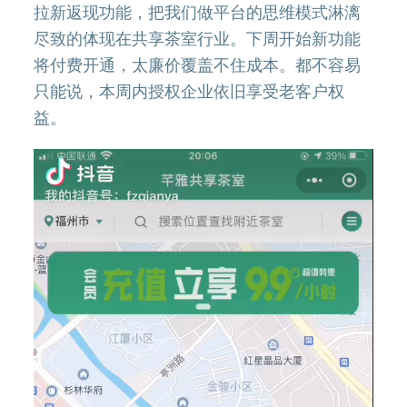
拉新返现功能，把我们做平台的思维模式淋漓
尽致的体现在共享茶室行业。下周开始新功能
将付费开通，太廉价覆盖不住成本。都不容易
只能说，本周内授权企业依旧享受老客户权
益。
视
频
播
放
器