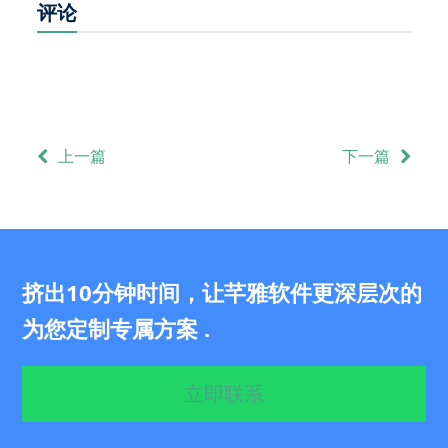
评论
上一篇
下一篇
挤出10分钟时间，让芊雅软件更深层次的
为您定制专属方案 .
立即联系