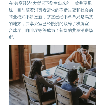
在“共享经济”大背景下衍生出来的一款共享系
统，目前随着消费者需求的不断改变和社会的
商业模式不断更新，茶室已经不单单只是喝茶
的地方，共享茶室已经慢慢的取缔了棋牌室、
台球厅、咖啡厅等等成为了新型的共享消费场
所。