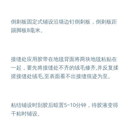
倒刺板固定式铺设沿墙边钉倒刺板，倒刺板距
踢脚板8毫米。
接缝处应用胶带在地毯背面将两块地毯粘贴在
一起，要先将接缝处不齐的绒毛修齐,并反复揉
搓接缝处绒毛,至表面看不出接缝痕迹为至。
粘结铺设时刮胶后晾置5~10分钟，待胶液变得
干粘时铺设。