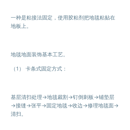
一种是粘接法固定，使用胶粘剂把地毯粘贴在
地板上。
地毯地面装饰基本工艺。
（1） 卡条式固定方式：
基层清扫处理→地毯裁割→钉倒刺板→铺垫层
→接缝→张平→固定地毯→收边→修理地毯面→
清扫。