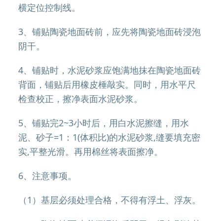
横定位控制线。
3、铺贴陶瓷地面砖前，应先将陶瓷地面砖浸泡
阴干。
4、铺贴时，水泥砂浆应饱满地抹在陶瓷地面砖
背面，铺贴后用橡皮棰敲实。同时，用水平尺
检查校正，擦净表面水泥砂浆。
5、铺贴完2~3小时后，用白水泥擦缝，用水
泥、砂子=1：1(体积比)的水泥砂浆,缝要填充密
实,平整光滑。再用棉丝将表面擦净。
6、注意事项。
（1）基层必须处理合格，不得有浮土、浮灰。