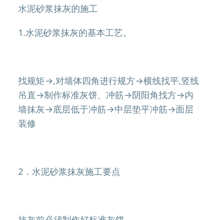
水泥砂浆抹灰的施工
1.水泥砂浆抹灰的基本工艺。
找规矩→,对墙体四角进行规方→横线找平,竖线
吊直→制作标准灰饼、冲筋→阴阳角找方→内
墙抹灰→底层低于冲筋→中层垫平冲筋→面层
装修
2．水泥砂浆抹灰施工要点
抹灰前必须制作好标准灰饼。