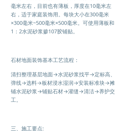
毫米左右，目前也有薄板，厚度在10毫米左
右，适于家庭装饰用。每块大小在300毫米
×300毫米~500毫米×500毫米。可使用薄板和
1：2水泥砂浆掺107胶铺贴。
石材地面装饰基本工艺流程：
清扫整理基层地面→水泥砂浆找平→定标高、
弹线→选料→板材浸水湿润→安装标准块→摊
铺水泥砂浆→铺贴石材→灌缝→清洁→养护交
工。
三、施工要点: