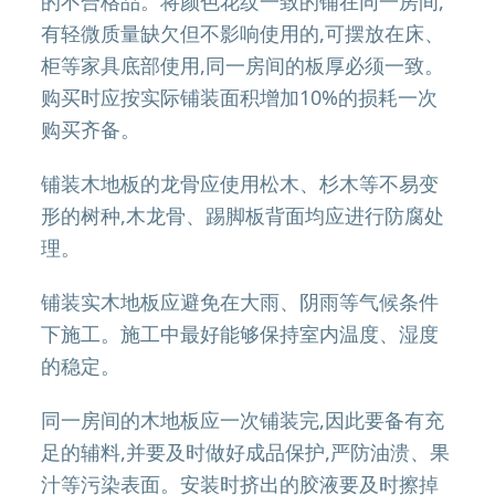
的不合格品。将颜色花纹一致的铺在同一房间,
有轻微质量缺欠但不影响使用的,可摆放在床、
柜等家具底部使用,同一房间的板厚必须一致。
购买时应按实际铺装面积增加10%的损耗一次
购买齐备。
铺装木地板的龙骨应使用松木、杉木等不易变
形的树种,木龙骨、踢脚板背面均应进行防腐处
理。
铺装实木地板应避免在大雨、阴雨等气候条件
下施工。施工中最好能够保持室内温度、湿度
的稳定。
同一房间的木地板应一次铺装完,因此要备有充
足的辅料,并要及时做好成品保护,严防油溃、果
汁等污染表面。安装时挤出的胶液要及时擦掉