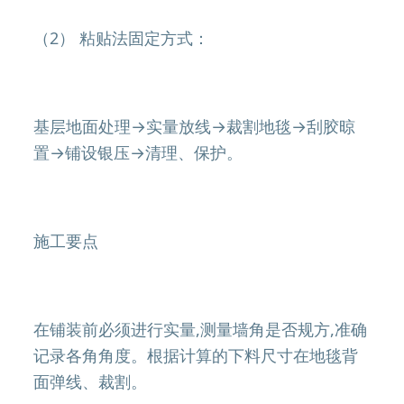
（2） 粘贴法固定方式：
基层地面处理→实量放线→裁割地毯→刮胶晾
置→铺设银压→清理、保护。
施工要点
在铺装前必须进行实量,测量墙角是否规方,准确
记录各角角度。根据计算的下料尺寸在地毯背
面弹线、裁割。