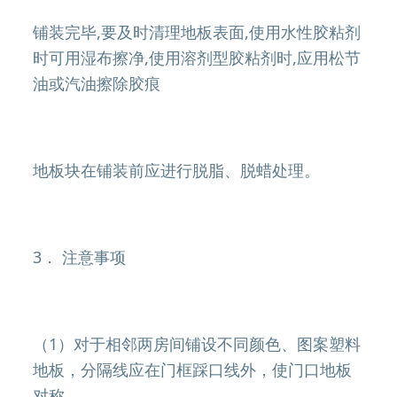
铺装完毕,要及时清理地板表面,使用水性胶粘剂
时可用湿布擦净,使用溶剂型胶粘剂时,应用松节
油或汽油擦除胶痕
地板块在铺装前应进行脱脂、脱蜡处理。
3． 注意事项
（1）对于相邻两房间铺设不同颜色、图案塑料
地板，分隔线应在门框踩口线外，使门口地板
对称。