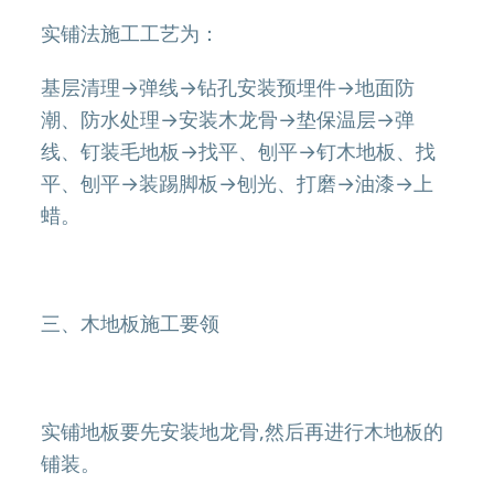
实铺法施工工艺为：
基层清理→弹线→钻孔安装预埋件→地面防
潮、防水处理→安装木龙骨→垫保温层→弹
线、钉装毛地板→找平、刨平→钉木地板、找
平、刨平→装踢脚板→刨光、打磨→油漆→上
蜡。
三、木地板施工要领
实铺地板要先安装地龙骨,然后再进行木地板的
铺装。