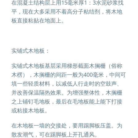
在混凝土结构层上用15毫米厚1：3水泥砂浆找
平，现在大多采用不着高分子粘结剂，将木地
板直接粘贴在地面上。
实铺式木地板：
实铺式木地板基层采用梯形截面木搁栅（俗称
木楞），木搁栅的间距一般为400毫米，中间可
填一些轻质材料，以减低人行走时的空鼓声、
并改善保温隔热效果。为增强整体性，木搁栅
之上铺钉毛地板，最后在毛地板能上能下打接
或粘接木地板。
在木地板一墙的交接处，要用踢脚板压盖。为
散发潮气，可在踢脚板上开孔通风。