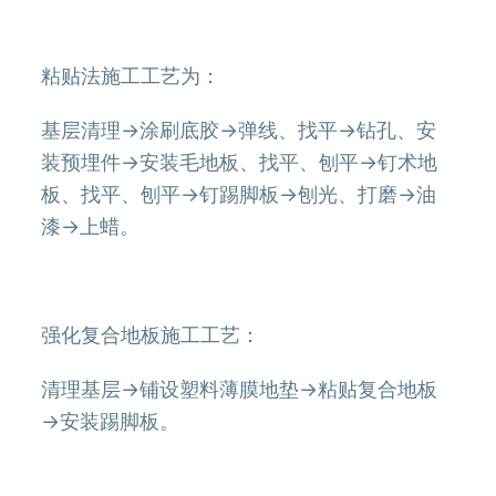
粘贴法施工工艺为：
基层清理→涂刷底胶→弹线、找平→钻孔、安
装预埋件→安装毛地板、找平、刨平→钉术地
板、找平、刨平→钉踢脚板→刨光、打磨→油
漆→上蜡。
强化复合地板施工工艺：
清理基层→铺设塑料薄膜地垫→粘贴复合地板
→安装踢脚板。