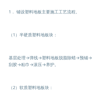
1． 铺设塑料地板主要施工工艺流程。
（1）半硬质塑料地板块：
基层处理→弹线→塑料地板脱脂除蜡→预铺→
刮胶→粘巾→滚压→养护。
（2）软质塑料地板块：