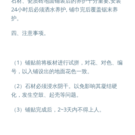
石材、瓷质砖地面铺装后的养护十分重要,安装
24小时后必须洒水养护, 铺巾完后覆盖锯末养
护。
四、注意事项。
（1）铺贴前将板材进行试拼，对花、对色、编
号，以入铺设出的地面花色一致。
（2）石材必须浸水阴干。以免影响其凝结硬
化，发生空鼓、起壳等问题。
（3）铺贴完成后，2~3天内不得上人。