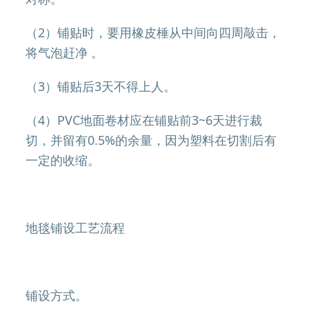
（2）铺贴时，要用橡皮棰从中间向四周敲击，
将气泡赶净 。
（3）铺贴后3天不得上人。
（4）PVC地面卷材应在铺贴前3~6天进行裁
切，并留有0.5%的余量，因为塑料在切割后有
一定的收缩。
地毯铺设工艺流程
铺设方式。