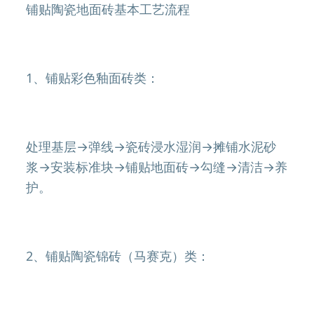
铺贴陶瓷地面砖基本工艺流程
1、铺贴彩色釉面砖类：
处理基层→弹线→瓷砖浸水湿润→摊铺水泥砂
浆→安装标准块→铺贴地面砖→勾缝→清洁→养
护。
2、铺贴陶瓷锦砖（马赛克）类：