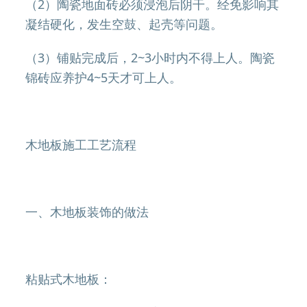
（2）陶瓷地面砖必须浸泡后阴干。经免影响其
凝结硬化，发生空鼓、起壳等问题。
（3）铺贴完成后，2~3小时内不得上人。陶瓷
锦砖应养护4~5天才可上人。
木地板施工工艺流程
一、木地板装饰的做法
粘贴式木地板：