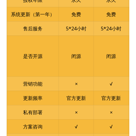
授权年限
永久
永久
系统更新（第一年）
免费
免费
售后服务
5*24小时
5*24小时
是否开源
闭源
闭源
营销功能
×
√
更新频率
官方更新
官方更新
私有部署
×
×
方案咨询
√
√